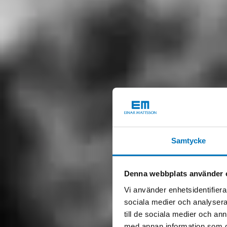
Samtycke
Denna webbplats använder 
Vi använder enhetsidentifierar
sociala medier och analysera 
till de sociala medier och a
med annan information som du 