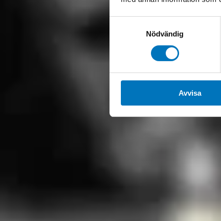
Samtyckesval
Nödvändig
Avvisa