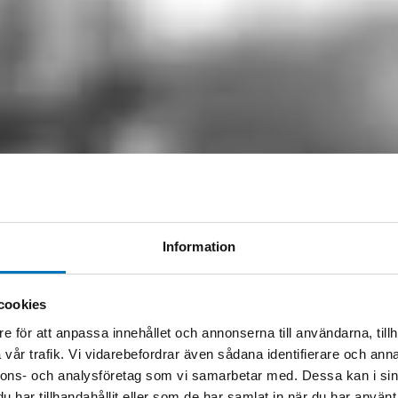
Information
cookies
e för att anpassa innehållet och annonserna till användarna, tillh
vår trafik. Vi vidarebefordrar även sådana identifierare och anna
nnons- och analysföretag som vi samarbetar med. Dessa kan i sin
har tillhandahållit eller som de har samlat in när du har använt 