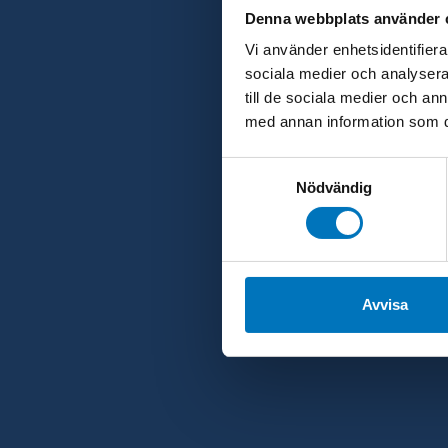
Denna webbplats använder 
Vi använder enhetsidentifierar
sociala medier och analysera 
D
till de sociala medier och a
med annan information som du 
Samtyckesval
Nödvändig
Avvisa