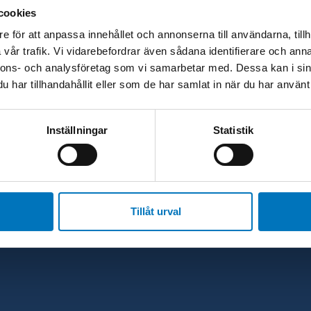
cookies
e för att anpassa innehållet och annonserna till användarna, tillh
1980-talet
vår trafik. Vi vidarebefordrar även sådana identifierare och anna
et glada 80-tal
nnons- och analysföretag som vi samarbetar med. Dessa kan i sin
har tillhandahållit eller som de har samlat in när du har använt 
Inställningar
Statistik
Tillåt urval