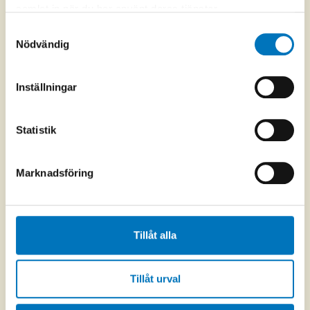
samlat in när du har använt deras tjänster.
Samtyckesval
Nödvändig
Inställningar
Statistik
Marknadsföring
Tillåt alla
Tillåt urval