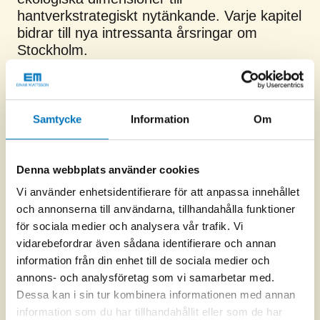
hantverkstrategiskt nytänkande. Varje kapitel
bidrar till nya intressanta årsringar om
Stockholm.
Likt vår vision och ledstjärna ska nästa
kapitel i sviten alltid vara det bästa. En intern
kravställare väl värd att följa.
Samtycke
Information
Om
Denna webbplats använder cookies
Vi använder enhetsidentifierare för att anpassa innehållet
och annonserna till användarna, tillhandahålla funktioner
för sociala medier och analysera vår trafik. Vi
vidarebefordrar även sådana identifierare och annan
information från din enhet till de sociala medier och
annons- och analysföretag som vi samarbetar med.
Dessa kan i sin tur kombinera informationen med annan
information som du har tillhandahållit eller som de har